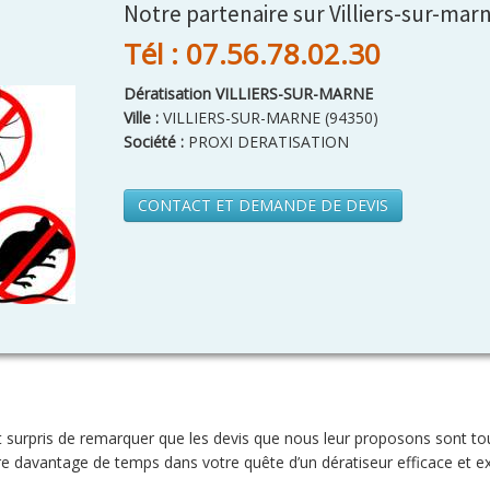
Notre partenaire sur Villiers-sur-mar
Tél : 07.56.78.02.30
Dératisation VILLIERS-SUR-MARNE
Ville :
VILLIERS-SUR-MARNE
(
94350
)
Société :
PROXI DERATISATION
CONTACT ET DEMANDE DE DEVIS
 surpris de remarquer que les devis que nous leur proposons sont to
e davantage de temps dans votre quête d’un dératiseur efficace et e