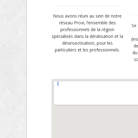
Nous avons réuni au sein de notre
réseau Proxi, l’ensemble des
Se 
professionnels de la région
spécialisés dans la dératisation et la
(in
désinsectisation, pour les
de
particuliers et les professionnels.
du
so