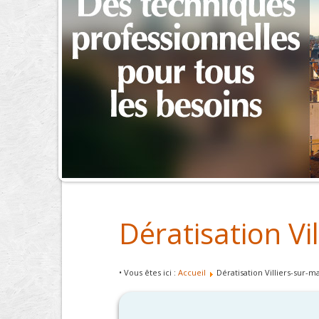
Dératisation Vi
• Vous êtes ici :
Accueil
Dératisation Villiers-sur-m