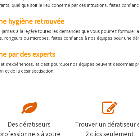
s, quel que soit le lieu concerné par ces intrusions, faites confianc
rne hygiène retrouvée
a jamais à la légère toutes les demandes que vous pourrez formuler a
s, rongeurs ou microbes, faites confiance à nos équipes pour une déra
rne par des experts
il et d’expériences, et c’est pourquoi nos équipes peuvent désormais p
on et de la désinsectisation.
Des dératiseurs
Trouver un dératiseur 
professionnels à votre
2 clics seulement