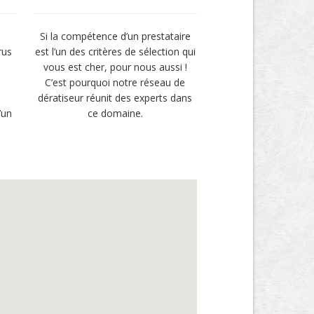
Si la compétence d’un prestataire
rus
est l’un des critères de sélection qui
vous est cher, pour nous aussi !
u
C’est pourquoi notre réseau de
i
dératiseur réunit des experts dans
’un
ce domaine.
.