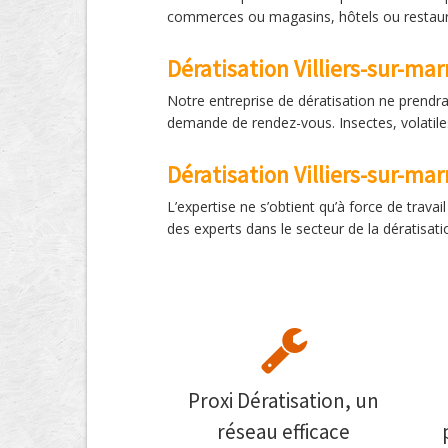
commerces ou magasins, hôtels ou restaurant
Dératisation Villiers-sur-ma
Notre entreprise de dératisation ne prendr
demande de rendez-vous. Insectes, volatile
Dératisation Villiers-sur-ma
L’expertise ne s’obtient qu’à force de trava
des experts dans le secteur de la dératisati
Proxi Dératisation, un
réseau efficace