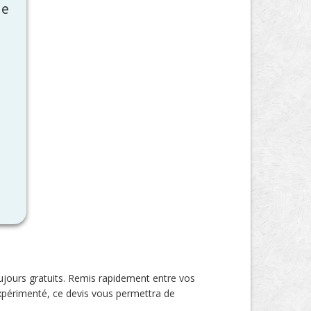
ne
ujours gratuits. Remis rapidement entre vos
xpérimenté, ce devis vous permettra de