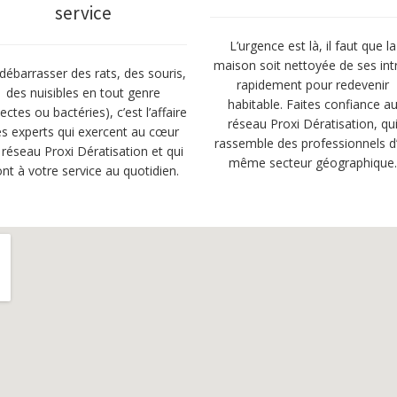
service
L’urgence est là, il faut que la
maison soit nettoyée de ses int
débarrasser des rats, des souris,
rapidement pour redevenir
des nuisibles en tout genre
habitable. Faites confiance a
sectes ou bactéries), c’est l’affaire
réseau Proxi Dératisation, qu
s experts qui exercent au cœur
rassemble des professionnels d
 réseau Proxi Dératisation et qui
même secteur géographique
nt à votre service au quotidien.