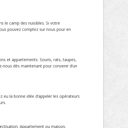
ns le camp des nuisibles. Si votre
 vous pouvez comptez sur nous pour en
sons et appartements. Souris, rats, taupes,
z-nous dès maintenant pour convenir d’un
ez eu la bonne idée d’appeler les opérateurs
urs.
nsectisation. Appartement ou maison,