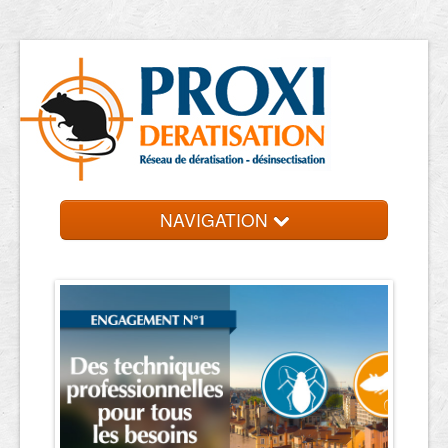
NAVIGATION
Accueil
Les entreprises
Contact et devis