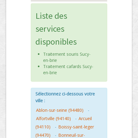
Liste des
services
disponibles
Traitement souris Sucy-
en-brie
Traitement cafards Sucy-
en-brie
Sélectionnez ci-dessous votre
ville :
Ablon-sur-seine (94480)
-
Alfortville (94140)
-
Arcueil
(94110)
-
Boissy-saint-leger
(94470)
-
Bonneuil-sur-