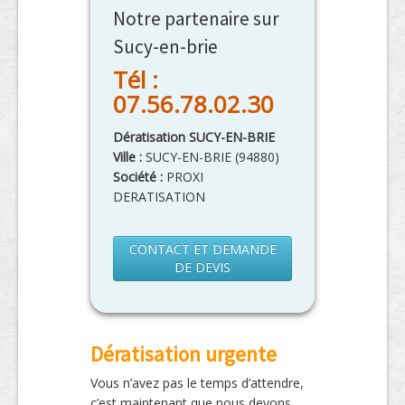
Notre partenaire sur
Sucy-en-brie
Tél :
07.56.78.02.30
Dératisation SUCY-EN-BRIE
Ville :
SUCY-EN-BRIE
(
94880
)
Société :
PROXI
DERATISATION
CONTACT ET DEMANDE
DE DEVIS
Dératisation urgente
Vous n’avez pas le temps d’attendre,
c’est maintenant que nous devons