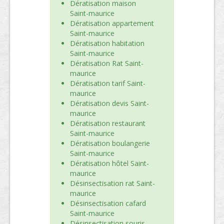
Dératisation maison
Saint-maurice
Dératisation appartement
Saint-maurice
Dératisation habitation
Saint-maurice
Dératisation Rat Saint-
maurice
Dératisation tarif Saint-
maurice
Dératisation devis Saint-
maurice
Dératisation restaurant
Saint-maurice
Dératisation boulangerie
Saint-maurice
Dératisation hôtel Saint-
maurice
Désinsectisation rat Saint-
maurice
Désinsectisation cafard
Saint-maurice
Désinsectisation souris