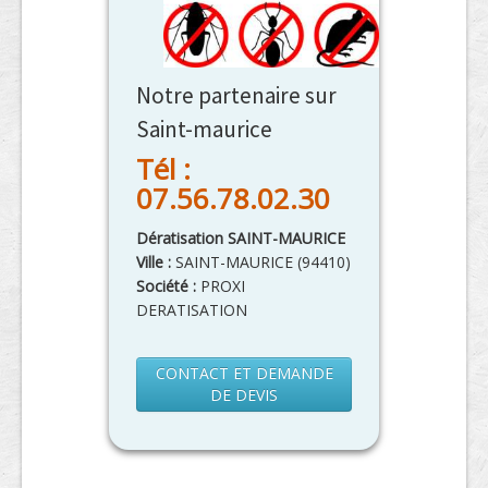
Notre partenaire sur
Saint-maurice
Tél :
07.56.78.02.30
Dératisation SAINT-MAURICE
Ville :
SAINT-MAURICE
(
94410
)
Société :
PROXI
DERATISATION
CONTACT ET DEMANDE
DE DEVIS