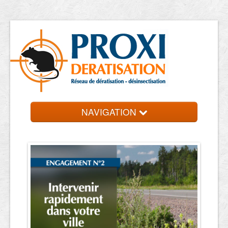
NAVIGATION
Accueil
Les entreprises
Contact et devis