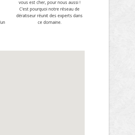
vous est cher, pour nous aussi !
u
C’est pourquoi notre réseau de
i
dératiseur réunit des experts dans
’un
ce domaine.
.