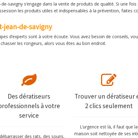
-de-savigny s’engage dans la vente de produits de qualité. Si une fois
session les produits utiles et indispensables à la prévention, faites 
nt-jean-de-savigny
ipes d’experts sont à votre écoute. Vous avez besoin de conseils, vou
chasser les rongeurs, alors vous êtes au bon endroit.
Des dératiseurs
Trouver un dératiseur 
professionnels à votre
2 clics seulement
service
L’urgence est là, il faut que la
maison soit nettoyée de ses int
débarrasser des rats, des souris,