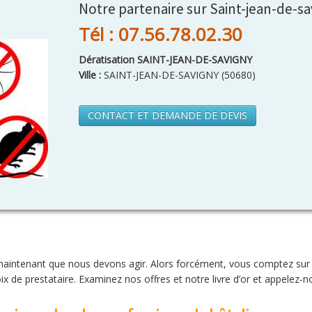
Notre partenaire sur Saint-jean-de-sa
Tél : 07.56.78.02.30
Dératisation SAINT-JEAN-DE-SAVIGNY
Ville :
SAINT-JEAN-DE-SAVIGNY
(
50680
)
CONTACT ET DEMANDE DE DEVIS
 maintenant que nous devons agir. Alors forcément, vous comptez sur n
oix de prestataire. Examinez nos offres et notre livre d’or et appelez