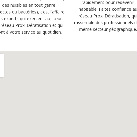
rapidement pour redevenir
des nuisibles en tout genre
habitable. Faites confiance a
sectes ou bactéries), c’est l’affaire
réseau Proxi Dératisation, qu
s experts qui exercent au cœur
rassemble des professionnels d
 réseau Proxi Dératisation et qui
même secteur géographique
nt à votre service au quotidien.