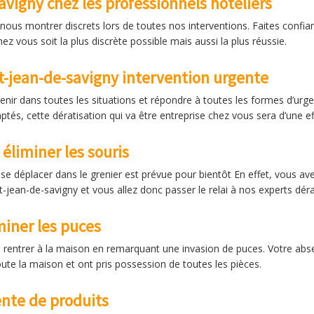
avigny chez les professionnels hôteliers
s nous montrer discrets lors de toutes nos interventions. Faites confi
z vous soit la plus discrète possible mais aussi la plus réussie.
nt-jean-de-savigny intervention urgente
venir dans toutes les situations et répondre à toutes les formes d’ur
ptés, cette dératisation qui va être entreprise chez vous sera d’une ef
éliminer les souris
se déplacer dans le grenier est prévue pour bientôt En effet, vous av
t-jean-de-savigny et vous allez donc passer le relai à nos experts déra
miner les puces
 rentrer à la maison en remarquant une invasion de puces. Votre abse
oute la maison et ont pris possession de toutes les pièces.
ente de produits