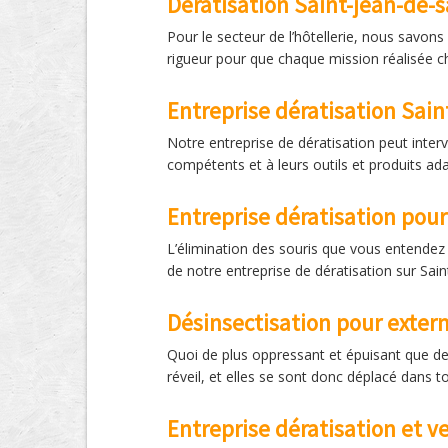
Dératisation Saint-jean-de-s
Pour le secteur de l’hôtellerie, nous savon
rigueur pour que chaque mission réalisée che
Entreprise dératisation Sai
Notre entreprise de dératisation peut inter
compétents et à leurs outils et produits ada
Entreprise dératisation pour 
L’élimination des souris que vous entendez 
de notre entreprise de dératisation sur Sain
Désinsectisation pour exter
Quoi de plus oppressant et épuisant que de
réveil, et elles se sont donc déplacé dans t
Entreprise dératisation et v