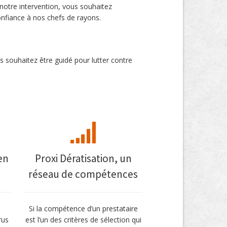
 notre intervention, vous souhaitez
confiance à nos chefs de rayons.
s souhaitez être guidé pour lutter contre
en
Proxi Dératisation, un
réseau de compétences
Si la compétence d’un prestataire
rus
est l’un des critères de sélection qui