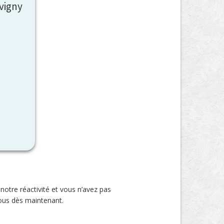
vigny
otre réactivité et vous n’avez pas
-nous dès maintenant.