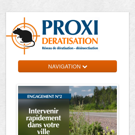
NAVIGATION
Accueil
Les entreprises
Contact et devis