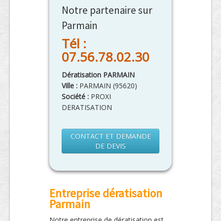
Notre partenaire sur
Parmain
Tél :
07.56.78.02.30
Dératisation PARMAIN
Ville :
PARMAIN
(
95620
)
Société :
PROXI
DERATISATION
CONTACT ET DEMANDE
DE DEVIS
Entreprise dératisation
Parmain
Notre entreprise de dératisation est