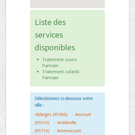
Liste des
services
disponibles
Traitement souris
Parmain
Traitement cafards
Parmain
Sélectionnez ci-dessous votre
ville :
Ableiges (95450)
-
Aincourt
(95510)
-
Ambleville
(95710)
-
Amenucourt