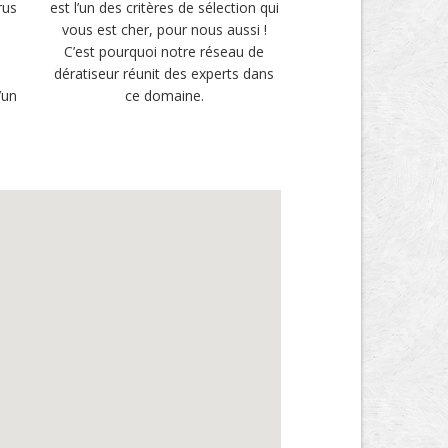
rus
est l’un des critères de sélection qui
vous est cher, pour nous aussi !
u
C’est pourquoi notre réseau de
i
dératiseur réunit des experts dans
’un
ce domaine.
.