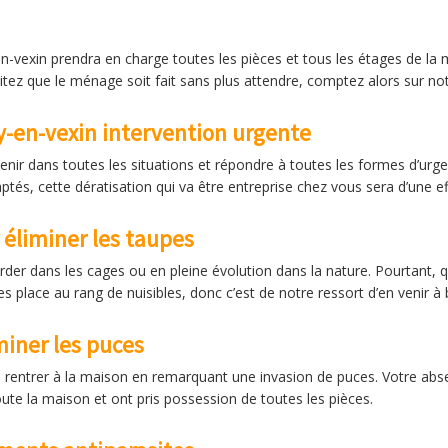
n-vexin prendra en charge toutes les pièces et tous les étages de la m
tez que le ménage soit fait sans plus attendre, comptez alors sur not
y-en-vexin intervention urgente
venir dans toutes les situations et répondre à toutes les formes d’ur
ptés, cette dératisation qui va être entreprise chez vous sera d’une ef
 éliminer les taupes
er dans les cages ou en pleine évolution dans la nature. Pourtant, qu
les place au rang de nuisibles, donc c’est de notre ressort d’en venir à 
miner les puces
 rentrer à la maison en remarquant une invasion de puces. Votre abse
oute la maison et ont pris possession de toutes les pièces.