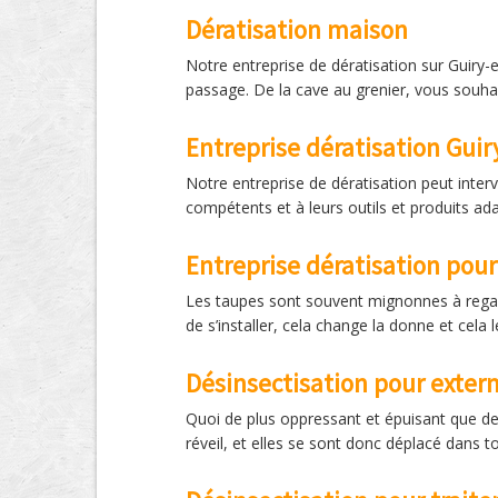
Dératisation maison
Notre entreprise de dératisation sur Guiry-e
passage. De la cave au grenier, vous souhai
Entreprise dératisation Guir
Notre entreprise de dératisation peut inter
compétents et à leurs outils et produits ada
Entreprise dératisation pour
Les taupes sont souvent mignonnes à regard
de s’installer, cela change la donne et cela 
Désinsectisation pour exter
Quoi de plus oppressant et épuisant que de
réveil, et elles se sont donc déplacé dans t