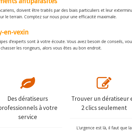
ements antiparasites
riens, doivent être traités par des biais particuliers et leur extermin
 sur le terrain. Comptez sur nous pour une efficacité maximale.
ry-en-vexin
ipes d’experts sont à votre écoute. Vous avez besoin de conseils, vou
chasser les rongeurs, alors vous êtes au bon endroit.
Des dératiseurs
Trouver un dératiseur 
professionnels à votre
2 clics seulement
service
L’urgence est là, il faut que la