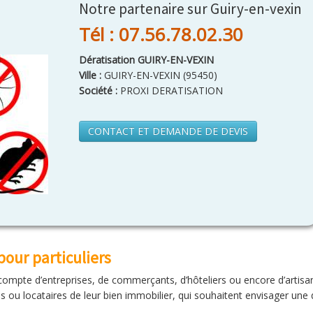
Notre partenaire sur Guiry-en-vexin
Tél : 07.56.78.02.30
Dératisation GUIRY-EN-VEXIN
Ville :
GUIRY-EN-VEXIN
(
95450
)
Société :
PROXI DERATISATION
CONTACT ET DEMANDE DE DEVIS
pour particuliers
ompte d’entreprises, de commerçants, d’hôteliers ou encore d’artisa
es ou locataires de leur bien immobilier, qui souhaitent envisager une 