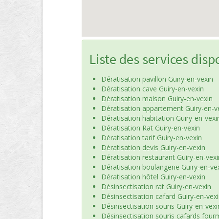
Liste des services disp
Dératisation pavillon Guiry-en-vexin
Dératisation cave Guiry-en-vexin
Dératisation maison Guiry-en-vexin
Dératisation appartement Guiry-en-v
Dératisation habitation Guiry-en-vexi
Dératisation Rat Guiry-en-vexin
Dératisation tarif Guiry-en-vexin
Dératisation devis Guiry-en-vexin
Dératisation restaurant Guiry-en-vexi
Dératisation boulangerie Guiry-en-ve
Dératisation hôtel Guiry-en-vexin
Désinsectisation rat Guiry-en-vexin
Désinsectisation cafard Guiry-en-vex
Désinsectisation souris Guiry-en-vexi
Désinsectisation souris cafards four