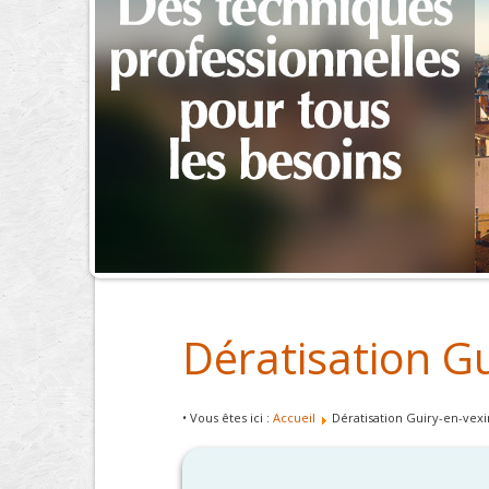
Dératisation G
• Vous êtes ici :
Accueil
Dératisation Guiry-en-vexi