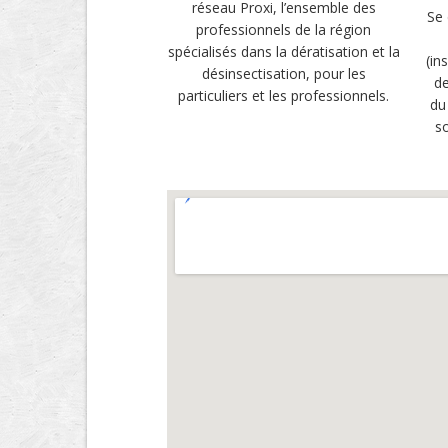
réseau Proxi, l’ensemble des
Se 
professionnels de la région
spécialisés dans la dératisation et la
(in
désinsectisation, pour les
de
particuliers et les professionnels.
du
so