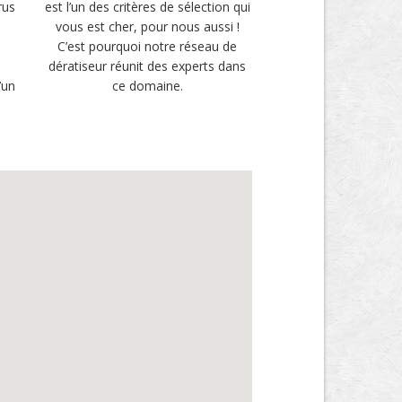
rus
est l’un des critères de sélection qui
vous est cher, pour nous aussi !
u
C’est pourquoi notre réseau de
i
dératiseur réunit des experts dans
’un
ce domaine.
.