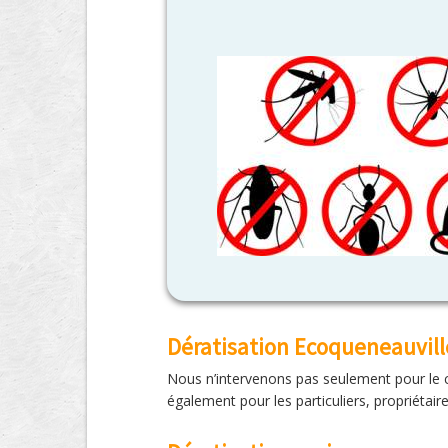
Dératisation Ecoqueneauville
Nous n’intervenons pas seulement pour le c
également pour les particuliers, propriétair