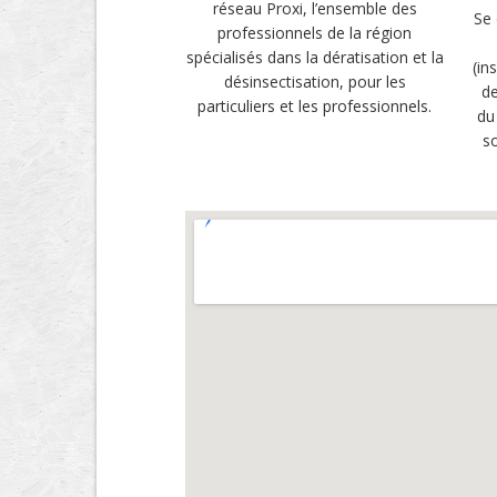
réseau Proxi, l’ensemble des
Se 
professionnels de la région
spécialisés dans la dératisation et la
(in
désinsectisation, pour les
de
particuliers et les professionnels.
du
so