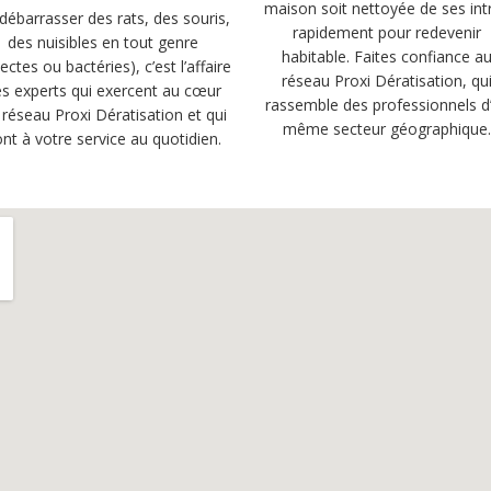
maison soit nettoyée de ses int
débarrasser des rats, des souris,
rapidement pour redevenir
des nuisibles en tout genre
habitable. Faites confiance a
sectes ou bactéries), c’est l’affaire
réseau Proxi Dératisation, qu
s experts qui exercent au cœur
rassemble des professionnels d
 réseau Proxi Dératisation et qui
même secteur géographique
nt à votre service au quotidien.