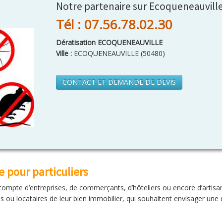
Notre partenaire sur Ecoqueneauvill
Tél : 07.56.78.02.30
Dératisation ECOQUENEAUVILLE
Ville :
ECOQUENEAUVILLE
(
50480
)
CONTACT ET DEMANDE DE DEVIS
 pour particuliers
ompte d’entreprises, de commerçants, d’hôteliers ou encore d’artisa
es ou locataires de leur bien immobilier, qui souhaitent envisager une 