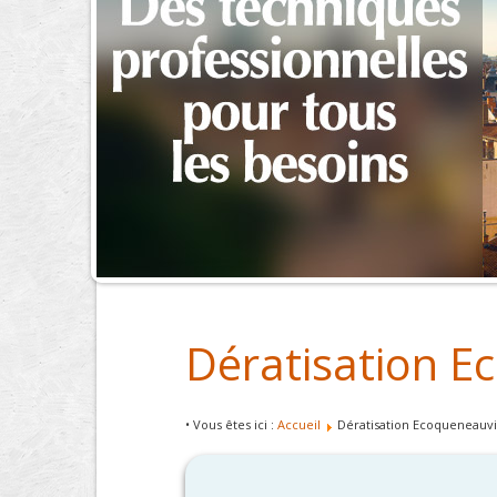
Dératisation E
• Vous êtes ici :
Accueil
Dératisation Ecoqueneauvi