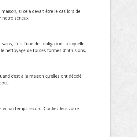
maison, si cela devait être le cas lors de
 notre sérieux.
ains, c’est l’une des obligations à laquelle
 le nettoyage de toutes formes d’intrusions.
and c’est à la maison qu’elles ont décidé
bout.
re en un temps record. Confiez leur votre