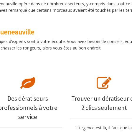
eneauville opère dans de nombreux secteurs, y-compris dans tout ce qu
us avez remarqué que certains morceaux avaient été touchés par les ter
queneauville
ipes d’experts sont à votre écoute. Vous avez besoin de conseils, vou
chasser les rongeurs, alors vous êtes au bon endroit.
Des dératiseurs
Trouver un dératiseur 
professionnels à votre
2 clics seulement
service
L’urgence est là, il faut que la