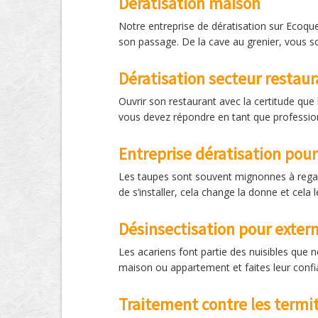
Dératisation maison
Notre entreprise de dératisation sur Ecoquen
son passage. De la cave au grenier, vous so
Dératisation secteur restaur
Ouvrir son restaurant avec la certitude que 
vous devez répondre en tant que professionn
Entreprise dératisation pour
Les taupes sont souvent mignonnes à regard
de s’installer, cela change la donne et cela 
Désinsectisation pour exterm
Les acariens font partie des nuisibles que n
maison ou appartement et faites leur confia
Traitement contre les termi