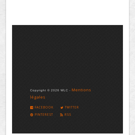
Mentions
Copyright © 2026 WLC -
légales
FACEBOOK
TWITTER
PINTEREST
RSS