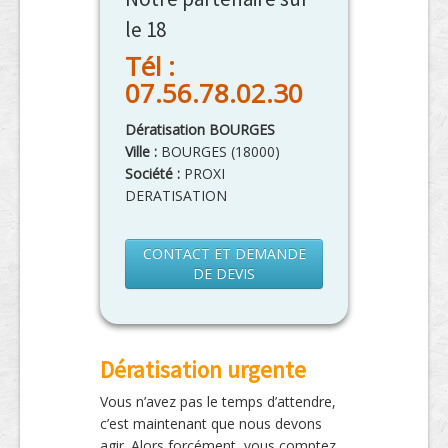
le 18
Tél :
07.56.78.02.30
Dératisation BOURGES
Ville :
BOURGES
(
18000
)
Société :
PROXI
DERATISATION
CONTACT ET DEMANDE
DE DEVIS
Dératisation urgente
Vous n’avez pas le temps d’attendre,
c’est maintenant que nous devons
agir. Alors forcément, vous comptez