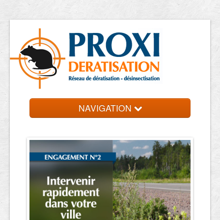
NAVIGATION
Accueil
Les entreprises
Contact et devis