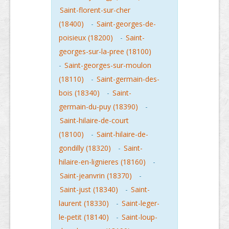
Saint-florent-sur-cher
(18400)
-
Saint-georges-de-
poisieux (18200)
-
Saint-
georges-sur-la-pree (18100)
-
Saint-georges-sur-moulon
(18110)
-
Saint-germain-des-
bois (18340)
-
Saint-
germain-du-puy (18390)
-
Saint-hilaire-de-court
(18100)
-
Saint-hilaire-de-
gondilly (18320)
-
Saint-
hilaire-en-lignieres (18160)
-
Saint-jeanvrin (18370)
-
Saint-just (18340)
-
Saint-
laurent (18330)
-
Saint-leger-
le-petit (18140)
-
Saint-loup-