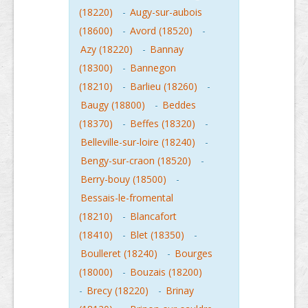
(18220)
-
Augy-sur-aubois
(18600)
-
Avord (18520)
-
Azy (18220)
-
Bannay
(18300)
-
Bannegon
(18210)
-
Barlieu (18260)
-
Baugy (18800)
-
Beddes
(18370)
-
Beffes (18320)
-
Belleville-sur-loire (18240)
-
Bengy-sur-craon (18520)
-
Berry-bouy (18500)
-
Bessais-le-fromental
(18210)
-
Blancafort
(18410)
-
Blet (18350)
-
Boulleret (18240)
-
Bourges
(18000)
-
Bouzais (18200)
-
Brecy (18220)
-
Brinay