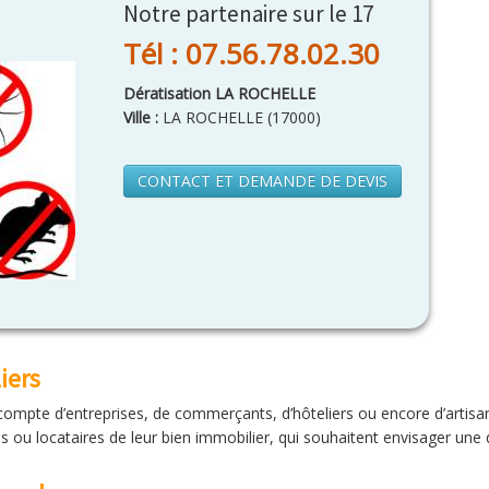
Notre partenaire sur le 17
Tél : 07.56.78.02.30
Dératisation LA ROCHELLE
Ville :
LA ROCHELLE
(
17000
)
CONTACT ET DEMANDE DE DEVIS
iers
ompte d’entreprises, de commerçants, d’hôteliers ou encore d’artisa
es ou locataires de leur bien immobilier, qui souhaitent envisager une 