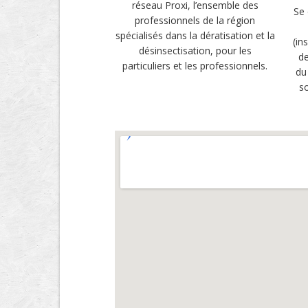
réseau Proxi, l’ensemble des
Se 
professionnels de la région
spécialisés dans la dératisation et la
(in
désinsectisation, pour les
de
particuliers et les professionnels.
du
so