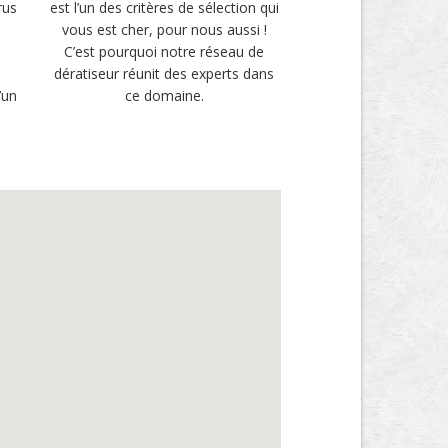
rus
est l’un des critères de sélection qui
vous est cher, pour nous aussi !
u
C’est pourquoi notre réseau de
i
dératiseur réunit des experts dans
’un
ce domaine.
.