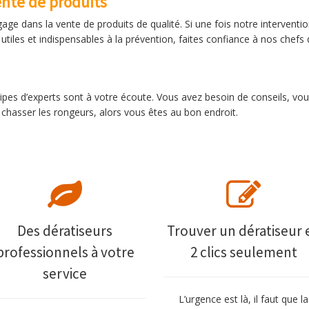
ente de produits
gage dans la vente de produits de qualité. Si une fois notre intervent
utiles et indispensables à la prévention, faites confiance à nos chefs
ipes d’experts sont à votre écoute. Vous avez besoin de conseils, vou
chasser les rongeurs, alors vous êtes au bon endroit.
Des dératiseurs
Trouver un dératiseur 
professionnels à votre
2 clics seulement
service
L’urgence est là, il faut que la