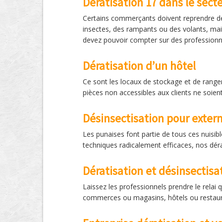
Dératisation 17 dans le sec
Certains commerçants doivent reprendre des
insectes, des rampants ou des volants, mais
devez pouvoir compter sur des professionn
Dératisation d’un hôtel
Ce sont les locaux de stockage et de rangem
pièces non accessibles aux clients ne soient
Désinsectisation pour exter
Les punaises font partie de tous ces nuisib
techniques radicalement efficaces, nos dérat
Dératisation et désinsectisa
Laissez les professionnels prendre le relai
commerces ou magasins, hôtels ou restaurant