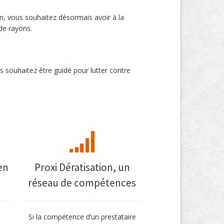
ion, vous souhaitez désormais avoir à la
 de rayons.
s souhaitez être guidé pour lutter contre
en
Proxi Dératisation, un
réseau de compétences
Si la compétence d’un prestataire