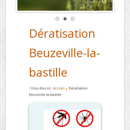
Dératisation
Beuzeville-la-
bastille
• Vous êtes ici :
Accueil
Dératisation
Beuzeville-la-bastille