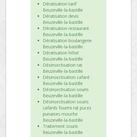
Dératisation tarif
Beuzeville-la-bastille
Dératisation devis
Beuzeville-la-bastille
Dératisation restaurant
Beuzeville-la-bastille
Dératisation boulangerie
Beuzeville-la-bastille
Dératisation hôtel
Beuzeville-la-bastille
Désinsectisation rat
Beuzeville-la-bastille
Désinsectisation cafard
Beuzeville-la-bastille
Désinsectisation souris
Beuzeville-la-bastille
Désinsectisation souris
cafards fourmi rat puces
punaises mouche
Beuzeville-la-bastille
Traitement souris
Beuzeville-la-bastille