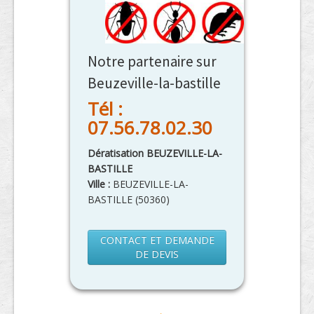
Notre partenaire sur
Beuzeville-la-bastille
Tél :
07.56.78.02.30
Dératisation BEUZEVILLE-LA-
BASTILLE
Ville :
BEUZEVILLE-LA-
BASTILLE
(
50360
)
CONTACT ET DEMANDE
DE DEVIS