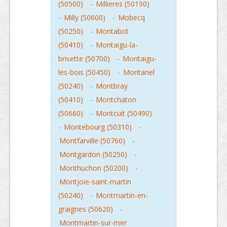
(50500)
-
Millieres (50190)
-
Milly (50600)
-
Mobecq
(50250)
-
Montabot
(50410)
-
Montaigu-la-
brisette (50700)
-
Montaigu-
les-bois (50450)
-
Montanel
(50240)
-
Montbray
(50410)
-
Montchaton
(50660)
-
Montcuit (50490)
-
Montebourg (50310)
-
Montfarville (50760)
-
Montgardon (50250)
-
Monthuchon (50200)
-
Montjoie-saint-martin
(50240)
-
Montmartin-en-
graignes (50620)
-
Montmartin-sur-mer