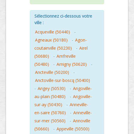
Sélectionnez ci-dessous votre
ville :
Acqueville (50440)
-
Agneaux (50180)
-
Agon-
coutainville (50230)
-
Airel
(50680)
-
Amfreville
(50480)
-
Amigny (50620)
-
Ancteville (50200)
-
Anctoville-sur-boscq (50400)
-
Angey (50530)
-
Angoville-
au-plain (50480)
-
Angoville-
sur-ay (50430)
-
Anneville-
en-saire (50760)
-
Anneville-
sur-mer (50560)
-
Annoville
(50660)
-
Appeville (50500)