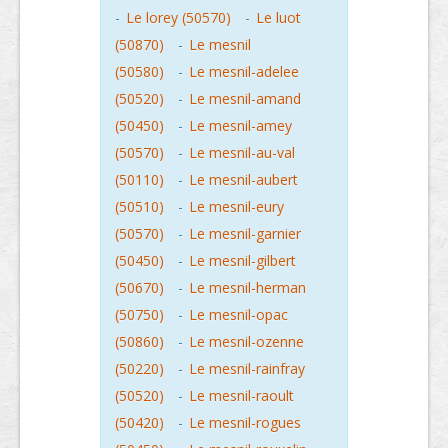
-
Le lorey (50570)
-
Le luot
(50870)
-
Le mesnil
(50580)
-
Le mesnil-adelee
(50520)
-
Le mesnil-amand
(50450)
-
Le mesnil-amey
(50570)
-
Le mesnil-au-val
(50110)
-
Le mesnil-aubert
(50510)
-
Le mesnil-eury
(50570)
-
Le mesnil-garnier
(50450)
-
Le mesnil-gilbert
(50670)
-
Le mesnil-herman
(50750)
-
Le mesnil-opac
(50860)
-
Le mesnil-ozenne
(50220)
-
Le mesnil-rainfray
(50520)
-
Le mesnil-raoult
(50420)
-
Le mesnil-rogues