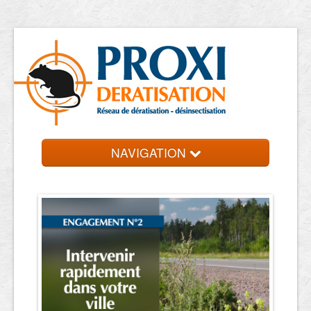
NAVIGATION
Accueil
Les entreprises
Contact et devis