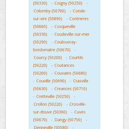
(50330)
-
Coigny (50250)
-
Colomby (50700)
-
Conde-
sur-vire (50890)
-
Contrieres
(50660)
-
Cosqueville
(50330)
-
Coudeville-sur-mer
(50290)
-
Coulouvray-
boisbenatre (50670)
-
Courcy (50200)
-
Courtils
(50220)
-
Coutances
(50200)
-
Couvains (50680)
-
Couville (50690)
-
Crasville
(50630)
-
Creances (50710)
-
Cretteville (50250)
-
Crollon (50220)
-
Crosville-
sur-douve (50360)
-
Cuves
(50670)
-
Dangy (50750)
-
Denneville (50580)
-