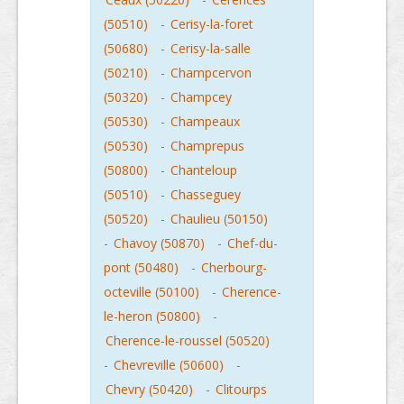
(50510)
-
Cerisy-la-foret
(50680)
-
Cerisy-la-salle
(50210)
-
Champcervon
(50320)
-
Champcey
(50530)
-
Champeaux
(50530)
-
Champrepus
(50800)
-
Chanteloup
(50510)
-
Chasseguey
(50520)
-
Chaulieu (50150)
-
Chavoy (50870)
-
Chef-du-
pont (50480)
-
Cherbourg-
octeville (50100)
-
Cherence-
le-heron (50800)
-
Cherence-le-roussel (50520)
-
Chevreville (50600)
-
Chevry (50420)
-
Clitourps