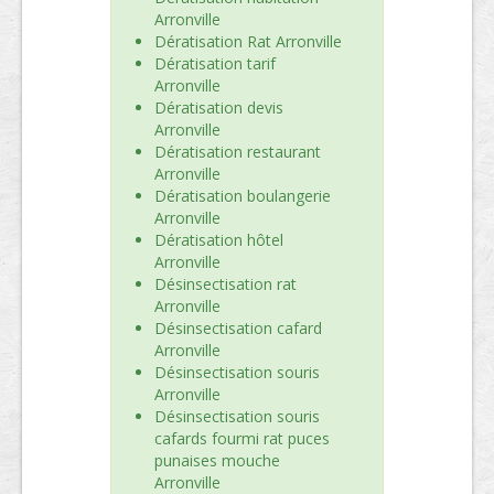
Arronville
Dératisation Rat Arronville
Dératisation tarif
Arronville
Dératisation devis
Arronville
Dératisation restaurant
Arronville
Dératisation boulangerie
Arronville
Dératisation hôtel
Arronville
Désinsectisation rat
Arronville
Désinsectisation cafard
Arronville
Désinsectisation souris
Arronville
Désinsectisation souris
cafards fourmi rat puces
punaises mouche
Arronville