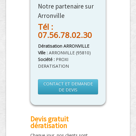
Notre partenaire sur
Arronville
Tél :
07.56.78.02.30
Dératisation ARRONVILLE
Ville :
ARRONVILLE
(
95810
)
Société :
PROXI
DERATISATION
CONTACT ET DEMANDE
DE DEVIS
Devis gratuit
dératisation
Chaque jour, nos clients sont