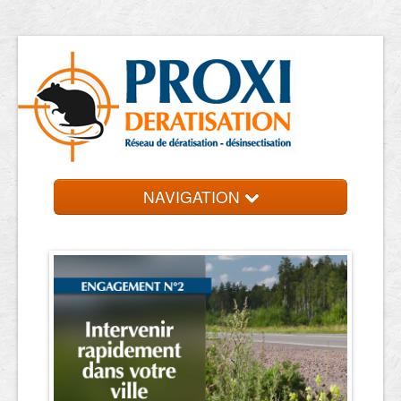
NAVIGATION
Accueil
Les entreprises
Contact et devis