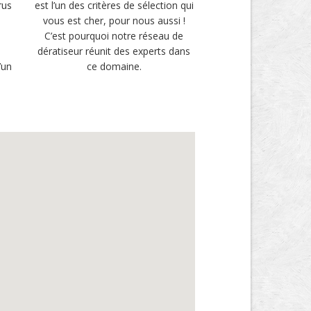
rus
est l’un des critères de sélection qui
vous est cher, pour nous aussi !
u
C’est pourquoi notre réseau de
i
dératiseur réunit des experts dans
’un
ce domaine.
.