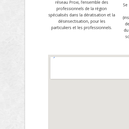
réseau Proxi, l’ensemble des
Se 
professionnels de la région
spécialisés dans la dératisation et la
(in
désinsectisation, pour les
de
particuliers et les professionnels.
du
so