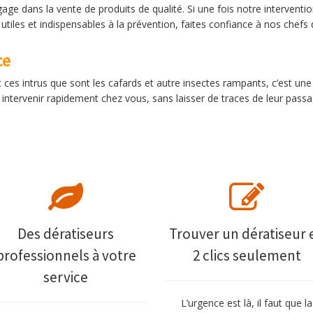
gage dans la vente de produits de qualité. Si une fois notre intervent
utiles et indispensables à la prévention, faites confiance à nos chefs
ce
es intrus que sont les cafards et autre insectes rampants, c’est une
 à intervenir rapidement chez vous, sans laisser de traces de leur passa
Des dératiseurs
Trouver un dératiseur 
professionnels à votre
2 clics seulement
service
L’urgence est là, il faut que la