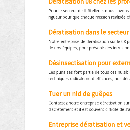
Dératisation 08 chez les pro
Pour le secteur de l’hôtellerie, nous savon
rigueur pour que chaque mission réalisée che
Dératisation dans le secteur
Notre entreprise de dératisation sur le 08 
de nos équipes, pour prévenir des intrusion
Désinsectisation pour exter
Les punaises font partie de tous ces nuisib
techniques radicalement efficaces, nos dérat
Tuer un nid de guêpes
Contactez notre entreprise dératisation sur
discrètement et il est souvent difficile de s’
Entreprise dératisation et v