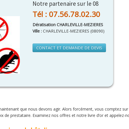
Notre partenaire sur le 08
Tél : 07.56.78.02.30
Dératisation CHARLEVILLE-MEZIERES
Ville :
CHARLEVILLE-MEZIERES
(
08090
)
CONTACT ET DEMANDE DE DEVIS
 maintenant que nous devons agir. Alors forcément, vous comptez sur n
oix de prestataire. Examinez nos offres et notre livre d’or et appelez