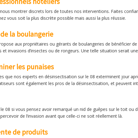
fessionnels hôteliers
s nous montrer discrets lors de toutes nos interventions. Faites confi
z vous soit la plus discrète possible mais aussi la plus réussie.
 de la boulangerie
propose aux propriétaires ou gérants de boulangeries de bénéficier de
s et invasions d’insectes ou de rongeurs. Une telle situation serait 
miner les punaises
les que nos experts en désinsectisation sur le 08 exterminent jour apr
iseurs sont également les pros de la désinsectisation, et peuvent inte
 le 08 si vous pensez avoir remarqué un nid de guêpes sur le toit ou 
apercevoir de l’invasion avant que celle-ci ne soit réellement là.
ente de produits