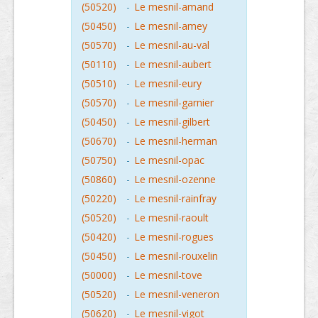
(50520)
-
Le mesnil-amand
(50450)
-
Le mesnil-amey
(50570)
-
Le mesnil-au-val
(50110)
-
Le mesnil-aubert
(50510)
-
Le mesnil-eury
(50570)
-
Le mesnil-garnier
(50450)
-
Le mesnil-gilbert
(50670)
-
Le mesnil-herman
(50750)
-
Le mesnil-opac
(50860)
-
Le mesnil-ozenne
(50220)
-
Le mesnil-rainfray
(50520)
-
Le mesnil-raoult
(50420)
-
Le mesnil-rogues
(50450)
-
Le mesnil-rouxelin
(50000)
-
Le mesnil-tove
(50520)
-
Le mesnil-veneron
(50620)
-
Le mesnil-vigot