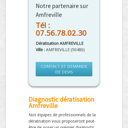
Notre partenaire sur
Amfreville
Tél :
07.56.78.02.30
Dératisation AMFREVILLE
Ville :
AMFREVILLE
(
50480
)
CONTACT ET DEMANDE
DE DEVIS
Diagnostic dératisation
Amfreville
Nos équipes de professionnels de la
dératisation vous proposeront peut-
être de poser un premier diagnostic