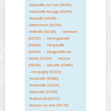
Hauteville-sur-mer (50590)
-
Hautteville-bocage (50390)
-
Heauville (50340)
-
Hebecrevon (50180)
-
Helleville (50340)
-
Hemevez
(50700)
-
Herenguerville
(50660)
-
Herqueville
(50440)
-
Heugueville-sur-
sienne (50200)
-
Heusse
(50640)
-
Hiesville (50480)
-
Hocquigny (50320)
-
Houesville (50480)
-
Houtteville (50250)
-
Huberville (50700)
-
Hudimesnil (50510)
-
Huisnes-sur-mer (50170)
-