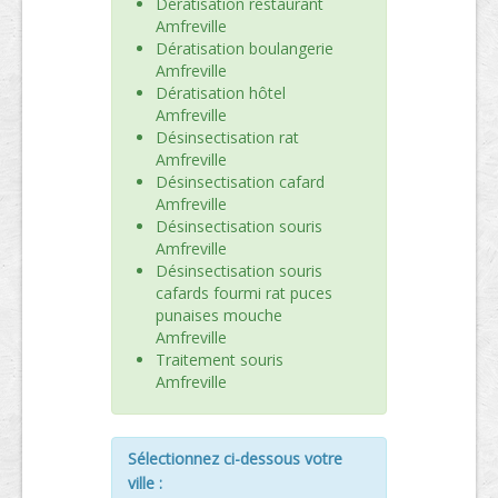
Dératisation restaurant
Amfreville
Dératisation boulangerie
Amfreville
Dératisation hôtel
Amfreville
Désinsectisation rat
Amfreville
Désinsectisation cafard
Amfreville
Désinsectisation souris
Amfreville
Désinsectisation souris
cafards fourmi rat puces
punaises mouche
Amfreville
Traitement souris
Amfreville
Sélectionnez ci-dessous votre
ville :