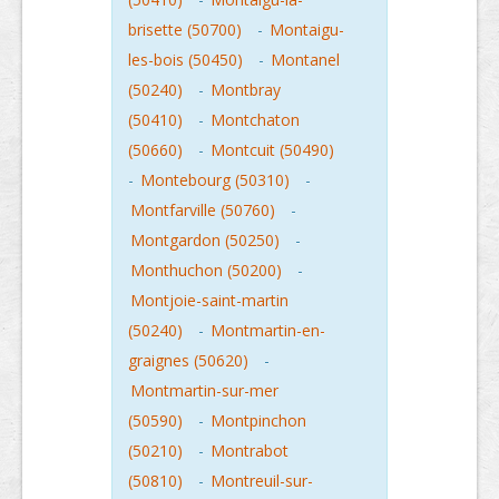
brisette (50700)
-
Montaigu-
les-bois (50450)
-
Montanel
(50240)
-
Montbray
(50410)
-
Montchaton
(50660)
-
Montcuit (50490)
-
Montebourg (50310)
-
Montfarville (50760)
-
Montgardon (50250)
-
Monthuchon (50200)
-
Montjoie-saint-martin
(50240)
-
Montmartin-en-
graignes (50620)
-
Montmartin-sur-mer
(50590)
-
Montpinchon
(50210)
-
Montrabot
(50810)
-
Montreuil-sur-