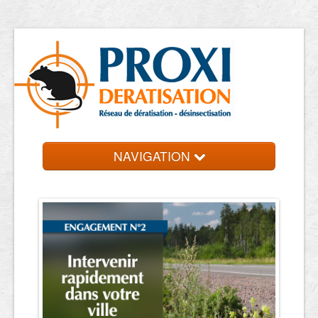
NAVIGATION
Accueil
Les entreprises
Contact et devis