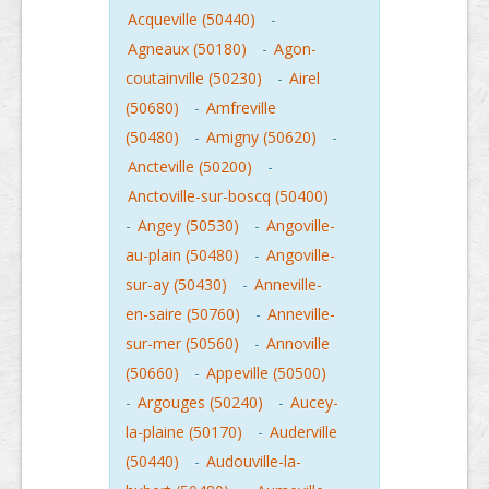
Acqueville (50440)
-
Agneaux (50180)
-
Agon-
coutainville (50230)
-
Airel
(50680)
-
Amfreville
(50480)
-
Amigny (50620)
-
Ancteville (50200)
-
Anctoville-sur-boscq (50400)
-
Angey (50530)
-
Angoville-
au-plain (50480)
-
Angoville-
sur-ay (50430)
-
Anneville-
en-saire (50760)
-
Anneville-
sur-mer (50560)
-
Annoville
(50660)
-
Appeville (50500)
-
Argouges (50240)
-
Aucey-
la-plaine (50170)
-
Auderville
(50440)
-
Audouville-la-