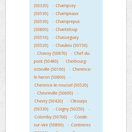
(50320)
-
Champcey
(50530)
-
Champeaux
(50530)
-
Champrepus
(50800)
-
Chanteloup
(50510)
-
Chasseguey
(50520)
-
Chaulieu (50150)
-
Chavoy (50870)
-
Chef-du-
pont (50480)
-
Cherbourg-
octeville (50100)
-
Cherence-
le-heron (50800)
-
Cherence-le-roussel (50520)
-
Chevreville (50600)
-
Chevry (50420)
-
Clitourps
(50330)
-
Coigny (50250)
-
Colomby (50700)
-
Conde-
sur-vire (50890)
-
Contrieres