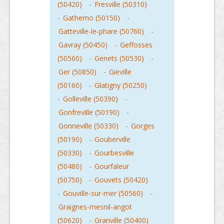
(50420)
-
Fresville (50310)
-
Gathemo (50150)
-
Gatteville-le-phare (50760)
-
Gavray (50450)
-
Geffosses
(50560)
-
Genets (50530)
-
Ger (50850)
-
Gieville
(50160)
-
Glatigny (50250)
-
Golleville (50390)
-
Gonfreville (50190)
-
Gonneville (50330)
-
Gorges
(50190)
-
Gouberville
(50330)
-
Gourbesville
(50480)
-
Gourfaleur
(50750)
-
Gouvets (50420)
-
Gouville-sur-mer (50560)
-
Graignes-mesnil-angot
(50620)
-
Granville (50400)