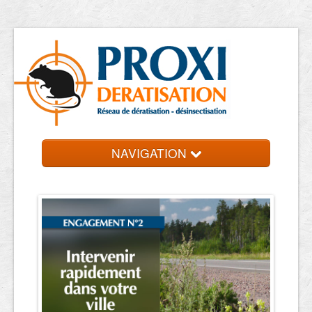
NAVIGATION
Accueil
Les entreprises
Contact et devis