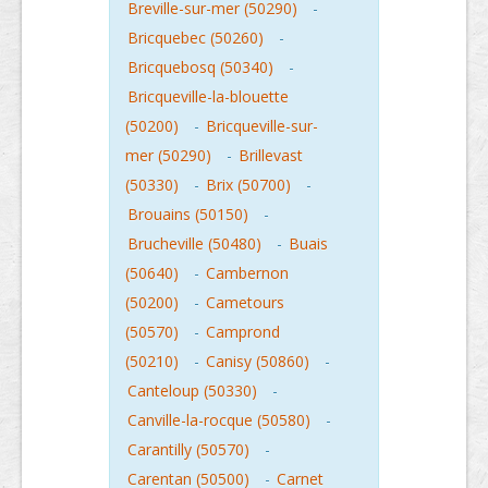
Breville-sur-mer (50290)
-
Bricquebec (50260)
-
Bricquebosq (50340)
-
Bricqueville-la-blouette
(50200)
-
Bricqueville-sur-
mer (50290)
-
Brillevast
(50330)
-
Brix (50700)
-
Brouains (50150)
-
Brucheville (50480)
-
Buais
(50640)
-
Cambernon
(50200)
-
Cametours
(50570)
-
Camprond
(50210)
-
Canisy (50860)
-
Canteloup (50330)
-
Canville-la-rocque (50580)
-
Carantilly (50570)
-
Carentan (50500)
-
Carnet