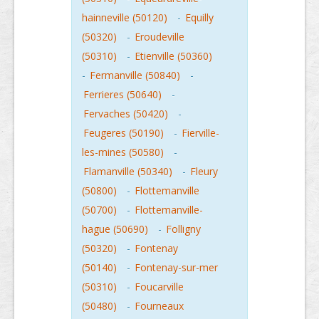
hainneville (50120)
-
Equilly
(50320)
-
Eroudeville
(50310)
-
Etienville (50360)
-
Fermanville (50840)
-
Ferrieres (50640)
-
Fervaches (50420)
-
Feugeres (50190)
-
Fierville-
les-mines (50580)
-
Flamanville (50340)
-
Fleury
(50800)
-
Flottemanville
(50700)
-
Flottemanville-
hague (50690)
-
Folligny
(50320)
-
Fontenay
(50140)
-
Fontenay-sur-mer
(50310)
-
Foucarville
(50480)
-
Fourneaux