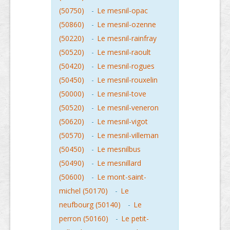
(50750)
-
Le mesnil-opac
(50860)
-
Le mesnil-ozenne
(50220)
-
Le mesnil-rainfray
(50520)
-
Le mesnil-raoult
(50420)
-
Le mesnil-rogues
(50450)
-
Le mesnil-rouxelin
(50000)
-
Le mesnil-tove
(50520)
-
Le mesnil-veneron
(50620)
-
Le mesnil-vigot
(50570)
-
Le mesnil-villeman
(50450)
-
Le mesnilbus
(50490)
-
Le mesnillard
(50600)
-
Le mont-saint-
michel (50170)
-
Le
neufbourg (50140)
-
Le
perron (50160)
-
Le petit-