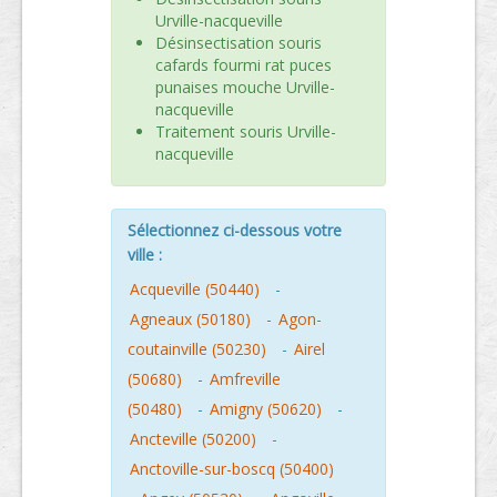
Urville-nacqueville
Désinsectisation souris
cafards fourmi rat puces
punaises mouche Urville-
nacqueville
Traitement souris Urville-
nacqueville
Sélectionnez ci-dessous votre
ville :
Acqueville (50440)
-
Agneaux (50180)
-
Agon-
coutainville (50230)
-
Airel
(50680)
-
Amfreville
(50480)
-
Amigny (50620)
-
Ancteville (50200)
-
Anctoville-sur-boscq (50400)