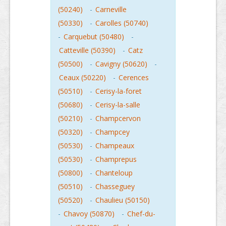
(50240)
-
Carneville
(50330)
-
Carolles (50740)
-
Carquebut (50480)
-
Catteville (50390)
-
Catz
(50500)
-
Cavigny (50620)
-
Ceaux (50220)
-
Cerences
(50510)
-
Cerisy-la-foret
(50680)
-
Cerisy-la-salle
(50210)
-
Champcervon
(50320)
-
Champcey
(50530)
-
Champeaux
(50530)
-
Champrepus
(50800)
-
Chanteloup
(50510)
-
Chasseguey
(50520)
-
Chaulieu (50150)
-
Chavoy (50870)
-
Chef-du-