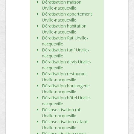
Dératisation maison
Urville-nacqueville
Dératisation appartement
Urville-nacqueville
Dératisation habitation
Urville-nacqueville
Dératisation Rat Urville-
nacqueville
Dératisation tarif Urville-
nacqueville
Dératisation devis Urville-
nacqueville
Dératisation restaurant
Urville-nacqueville
Dératisation boulangerie
Urville-nacqueville
Dératisation hôtel Urville-
nacqueville
Désinsectisation rat
Urville-nacqueville
Désinsectisation cafard
Urville-nacqueville
Désinsectisation souris