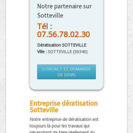
Notre partenaire sur
Sotteville
Tél :
07.56.78.02.30
Dératisation SOTTEVILLE
Ville :
SOTTEVILLE
(
50340
)
CONTACT ET DEMANDE
DE DEVIS
Entreprise dératisation
Sotteville
Notre entreprise de dératisation est
toujours là pour les travaux qui
nécessitent de faire réellement du