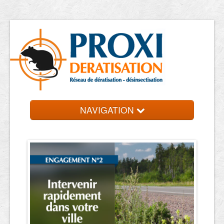
NAVIGATION
Accueil
Les entreprises
Contact et devis