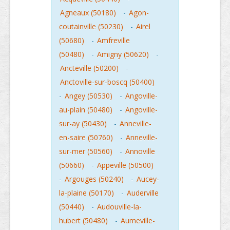
Agneaux (50180)
-
Agon-
coutainville (50230)
-
Airel
(50680)
-
Amfreville
(50480)
-
Amigny (50620)
-
Ancteville (50200)
-
Anctoville-sur-boscq (50400)
-
Angey (50530)
-
Angoville-
au-plain (50480)
-
Angoville-
sur-ay (50430)
-
Anneville-
en-saire (50760)
-
Anneville-
sur-mer (50560)
-
Annoville
(50660)
-
Appeville (50500)
-
Argouges (50240)
-
Aucey-
la-plaine (50170)
-
Auderville
(50440)
-
Audouville-la-
hubert (50480)
-
Aumeville-