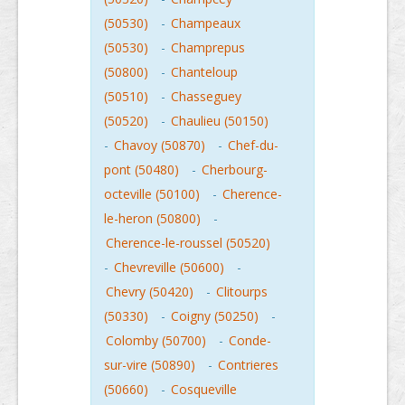
(50530)
-
Champeaux
(50530)
-
Champrepus
(50800)
-
Chanteloup
(50510)
-
Chasseguey
(50520)
-
Chaulieu (50150)
-
Chavoy (50870)
-
Chef-du-
pont (50480)
-
Cherbourg-
octeville (50100)
-
Cherence-
le-heron (50800)
-
Cherence-le-roussel (50520)
-
Chevreville (50600)
-
Chevry (50420)
-
Clitourps
(50330)
-
Coigny (50250)
-
Colomby (50700)
-
Conde-
sur-vire (50890)
-
Contrieres
(50660)
-
Cosqueville