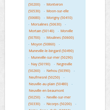
(50200)
-
Montviron
(50530)
-
Moon-sur-elle
(50680)
-
Morigny (50410)
-
Morsalines (50630)
-
Mortain (50140)
-
Morville
(50700)
-
Moulines (50600)
-
Moyon (50860)
-
Muneville-le-bingard (50490)
-
Muneville-sur-mer (50290)
-
Nay (50190)
-
Negreville
(50260)
-
Nehou (50390)
-
Neufmesnil (50250)
-
Neuville-au-plain (50480)
-
Neuville-en-beaumont
(50250)
-
Neville-sur-mer
(50330)
-
Nicorps (50200)
-