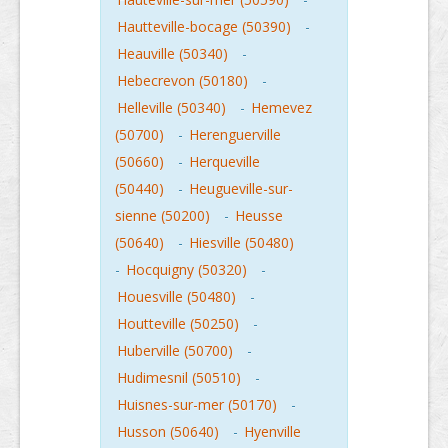
Hautteville-bocage (50390)
-
Heauville (50340)
-
Hebecrevon (50180)
-
Helleville (50340)
-
Hemevez
(50700)
-
Herenguerville
(50660)
-
Herqueville
(50440)
-
Heugueville-sur-
sienne (50200)
-
Heusse
(50640)
-
Hiesville (50480)
-
Hocquigny (50320)
-
Houesville (50480)
-
Houtteville (50250)
-
Huberville (50700)
-
Hudimesnil (50510)
-
Huisnes-sur-mer (50170)
-
Husson (50640)
-
Hyenville