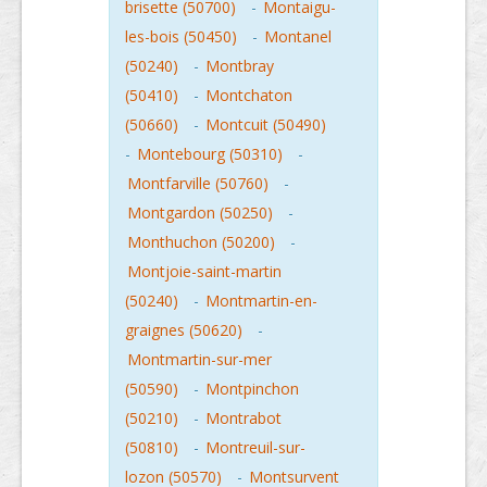
brisette (50700)
-
Montaigu-
les-bois (50450)
-
Montanel
(50240)
-
Montbray
(50410)
-
Montchaton
(50660)
-
Montcuit (50490)
-
Montebourg (50310)
-
Montfarville (50760)
-
Montgardon (50250)
-
Monthuchon (50200)
-
Montjoie-saint-martin
(50240)
-
Montmartin-en-
graignes (50620)
-
Montmartin-sur-mer
(50590)
-
Montpinchon
(50210)
-
Montrabot
(50810)
-
Montreuil-sur-
lozon (50570)
-
Montsurvent