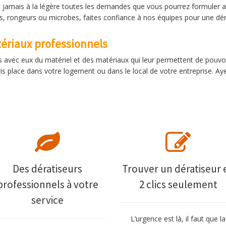
a jamais à la légère toutes les demandes que vous pourrez formuler a
s, rongeurs ou microbes, faites confiance à nos équipes pour une déra
tériaux professionnels
 avec eux du matériel et des matériaux qui leur permettent de pouvoir
s place dans votre logement ou dans le local de votre entreprise. A
Des dératiseurs
Trouver un dératiseur 
professionnels à votre
2 clics seulement
service
L’urgence est là, il faut que la