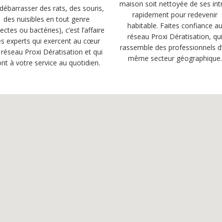
maison soit nettoyée de ses int
débarrasser des rats, des souris,
rapidement pour redevenir
des nuisibles en tout genre
habitable. Faites confiance a
sectes ou bactéries), c’est l’affaire
réseau Proxi Dératisation, qu
s experts qui exercent au cœur
rassemble des professionnels d
 réseau Proxi Dératisation et qui
même secteur géographique
nt à votre service au quotidien.