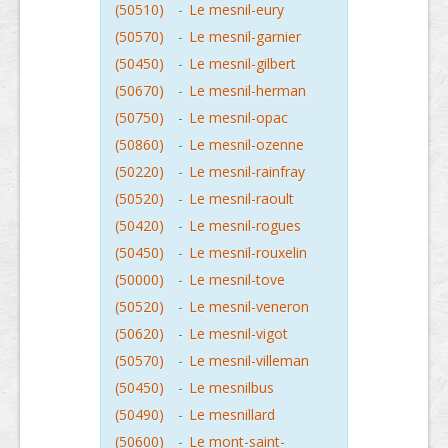
(50510)
-
Le mesnil-eury
(50570)
-
Le mesnil-garnier
(50450)
-
Le mesnil-gilbert
(50670)
-
Le mesnil-herman
(50750)
-
Le mesnil-opac
(50860)
-
Le mesnil-ozenne
(50220)
-
Le mesnil-rainfray
(50520)
-
Le mesnil-raoult
(50420)
-
Le mesnil-rogues
(50450)
-
Le mesnil-rouxelin
(50000)
-
Le mesnil-tove
(50520)
-
Le mesnil-veneron
(50620)
-
Le mesnil-vigot
(50570)
-
Le mesnil-villeman
(50450)
-
Le mesnilbus
(50490)
-
Le mesnillard
(50600)
-
Le mont-saint-