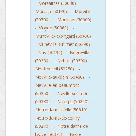
-
Morsalines (50630)
-
Mortain (50140)
-
Morville
(50700)
-
Moulines (50600)
-
Moyon (50860)
-
Muneville-le-bingard (50490)
-
Muneville-sur-mer (50290)
-
Nay (50190)
-
Negreville
(50260)
-
Nehou (50390)
-
Neufmesnil (50250)
-
Neuville-au-plain (50480)
-
Neuville-en-beaumont
(50250)
-
Neville-sur-mer
(50330)
-
Nicorps (50200)
-
Notre-dame-d'elle (50810)
-
Notre-dame-de-cenilly
(50210)
-
Notre-dame-de-
livoye (50370)
-
Notre-