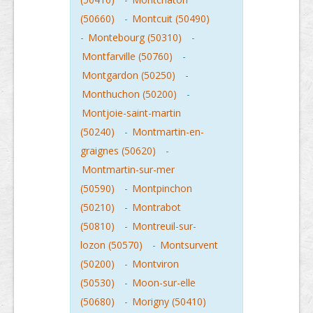
(50660)
-
Montcuit (50490)
-
Montebourg (50310)
-
Montfarville (50760)
-
Montgardon (50250)
-
Monthuchon (50200)
-
Montjoie-saint-martin
(50240)
-
Montmartin-en-
graignes (50620)
-
Montmartin-sur-mer
(50590)
-
Montpinchon
(50210)
-
Montrabot
(50810)
-
Montreuil-sur-
lozon (50570)
-
Montsurvent
(50200)
-
Montviron
(50530)
-
Moon-sur-elle
(50680)
-
Morigny (50410)