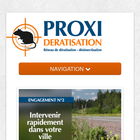
NAVIGATION
Accueil
Les entreprises
Contact et devis