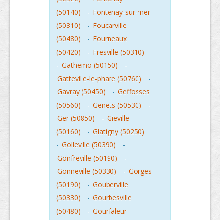
(50140)
-
Fontenay-sur-mer
(50310)
-
Foucarville
(50480)
-
Fourneaux
(50420)
-
Fresville (50310)
-
Gathemo (50150)
-
Gatteville-le-phare (50760)
-
Gavray (50450)
-
Geffosses
(50560)
-
Genets (50530)
-
Ger (50850)
-
Gieville
(50160)
-
Glatigny (50250)
-
Golleville (50390)
-
Gonfreville (50190)
-
Gonneville (50330)
-
Gorges
(50190)
-
Gouberville
(50330)
-
Gourbesville
(50480)
-
Gourfaleur