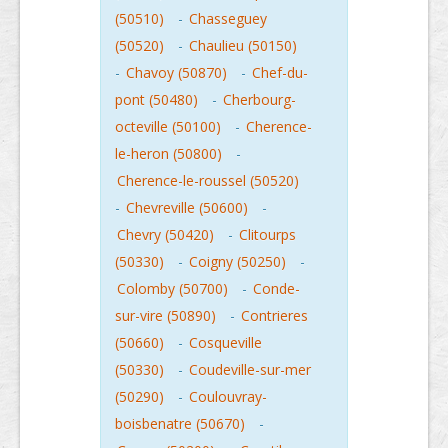
(50510)
-
Chasseguey
(50520)
-
Chaulieu (50150)
-
Chavoy (50870)
-
Chef-du-
pont (50480)
-
Cherbourg-
octeville (50100)
-
Cherence-
le-heron (50800)
-
Cherence-le-roussel (50520)
-
Chevreville (50600)
-
Chevry (50420)
-
Clitourps
(50330)
-
Coigny (50250)
-
Colomby (50700)
-
Conde-
sur-vire (50890)
-
Contrieres
(50660)
-
Cosqueville
(50330)
-
Coudeville-sur-mer
(50290)
-
Coulouvray-
boisbenatre (50670)
-