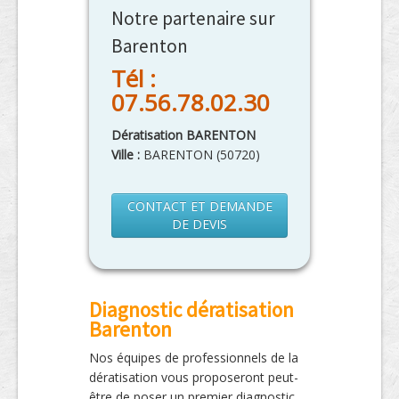
Notre partenaire sur
Barenton
Tél :
07.56.78.02.30
Dératisation BARENTON
Ville :
BARENTON
(
50720
)
CONTACT ET DEMANDE
DE DEVIS
Diagnostic dératisation
Barenton
Nos équipes de professionnels de la
dératisation vous proposeront peut-
être de poser un premier diagnostic