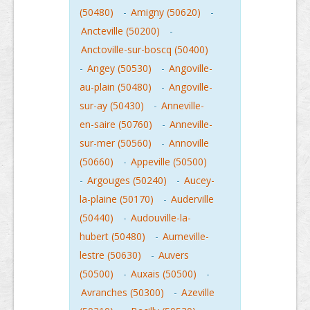
(50480)
-
Amigny (50620)
-
Ancteville (50200)
-
Anctoville-sur-boscq (50400)
-
Angey (50530)
-
Angoville-
au-plain (50480)
-
Angoville-
sur-ay (50430)
-
Anneville-
en-saire (50760)
-
Anneville-
sur-mer (50560)
-
Annoville
(50660)
-
Appeville (50500)
-
Argouges (50240)
-
Aucey-
la-plaine (50170)
-
Auderville
(50440)
-
Audouville-la-
hubert (50480)
-
Aumeville-
lestre (50630)
-
Auvers
(50500)
-
Auxais (50500)
-
Avranches (50300)
-
Azeville